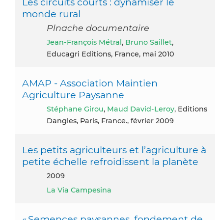
Les circuits courts : dynamiser le
monde rural
Plnache documentaire
Jean-François Métral
,
Bruno Saillet
,
Educagri Editions, France, mai 2010
AMAP - Association Maintien
Agriculture Paysanne
Stéphane Girou
,
Maud David-Leroy
, Editions
Dangles, Paris, France., février 2009
Les petits agriculteurs et l’agriculture à
petite échelle refroidissent la planète
2009
La Via Campesina
« Semences paysannes, fondement de