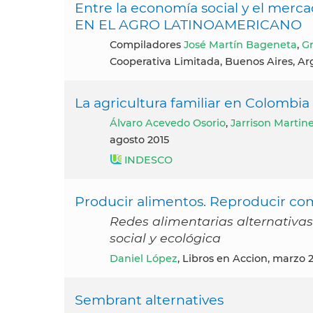
Entre la economía social y el m
EN EL AGRO LATINOAMERICANO
compiladores
José Martín Bageneta
,
Gr
Cooperativa Limitada, Buenos Aires, Ar
La agricultura familiar en Colombia
Álvaro Acevedo Osorio
,
Jarrison Martin
agosto 2015
INDESCO
Producir alimentos. Reproducir co
Redes alimentarias alternativa
social y ecológica
Daniel López
, Libros en Accion, marzo 
Sembrant alternatives