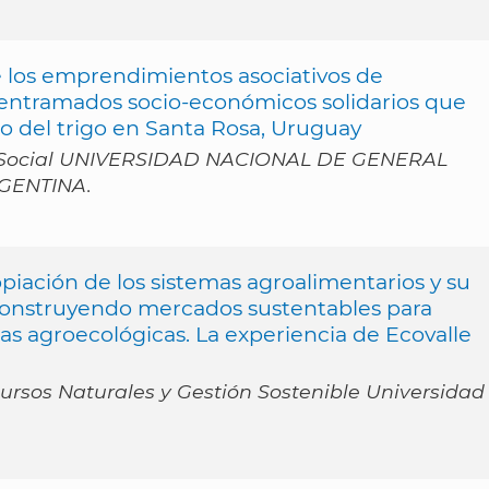
de los emprendimientos asociativos de
 entramados socio-económicos solidarios que
o del trigo en Santa Rosa, Uruguay
a Social UNIVERSIDAD NACIONAL DE GENERAL
GENTINA.
opiación de los sistemas agroalimentarios y su
: construyendo mercados sustentables para
s agroecológicas. La experiencia de Ecovalle
ursos Naturales y Gestión Sostenible Universidad