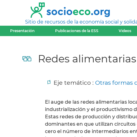
Sitio de recursos de la economía social y solida
Presentación
Publicaciones de la ESS
Videos
Redes alimentarias 
Eje temático :
Otras formas 
El auge de las redes alimentarias loca
industrialización y el productivismo 
Estas redes de producción y distribu
dominantes en que utilizan circuitos 
cero el número de intermediarios entr