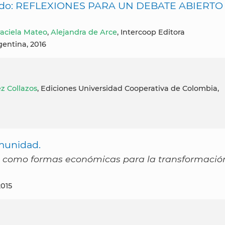
ercado: REFLEXIONES PARA UN DEBATE ABIERTO
aciela Mateo
,
Alejandra de Arce
, Intercoop Editora
gentina, 2016
ez Collazos
, Ediciones Universidad Cooperativa de Colombia,
munidad.
s como formas económicas para la transformació
2015