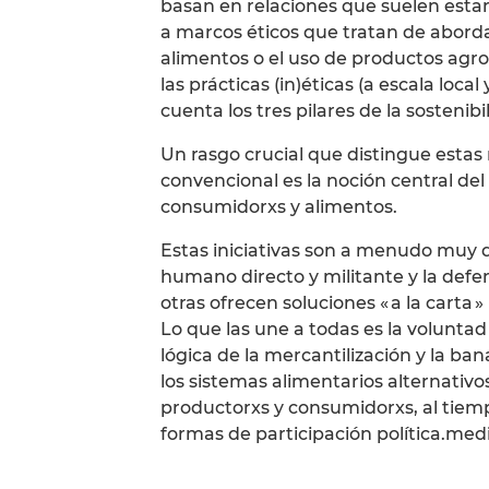
basan en relaciones que suelen estar
a marcos éticos que tratan de aborda
alimentos o el uso de productos agro
las prácticas (in)éticas (a escala loca
cuenta los tres pilares de la sostenibi
Un rasgo crucial que distingue estas r
convencional es la noción central de
consumidorxs y alimentos.
Estas iniciativas son a menudo muy 
humano directo y militante y la def
otras ofrecen soluciones « a la carta 
Lo que las une a todas es la volunta
lógica de la mercantilización y la ban
los sistemas alimentarios alternativo
productorxs y consumidorxs, al tiem
formas de participación política.med