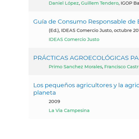
Daniel López
,
Guillem Tendero
, IGOP B
Guía de Consumo Responsable de 
(ed.), IDEAS Comercio Justo, octubre 20
IDEAS Comercio Justo
PRÁCTICAS AGROECOLÓGICAS PA
Primo Sanchez Morales
,
Francisco Cast
Los pequeños agricultores y la agri
planeta
2009
La Via Campesina