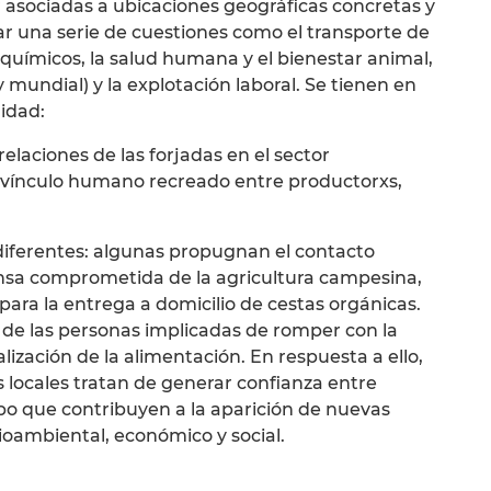
 asociadas a ubicaciones geográficas concretas y
r una serie de cuestiones como el transporte de
químicos, la salud humana y el bienestar animal,
l y mundial) y la explotación laboral. Se tienen en
lidad:
elaciones de las forjadas en el sector
l vínculo humano recreado entre productorxs,
diferentes: algunas propugnan el contacto
ensa comprometida de la agricultura campesina,
» para la entrega a domicilio de cestas orgánicas.
d de las personas implicadas de romper con la
alización de la alimentación. En respuesta a ello,
s locales tratan de generar confianza entre
po que contribuyen a la aparición de nuevas
ioambiental, económico y social.