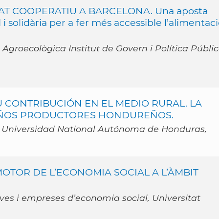
T COOPERATIU A BARCELONA. Una aposta
i solidària per a fer més accessible l’alimentaci
groecològica Institut de Govern i Política Públi
 CONTRIBUCIÓN EN EL MEDIO RURAL. LA
UEÑOS PRODUCTORES HONDUREÑOS.
, Universidad National Autónoma de Honduras,
OTOR DE L’ECONOMIA SOCIAL A L’ÀMBIT
ves i empreses d’economia social, Universitat