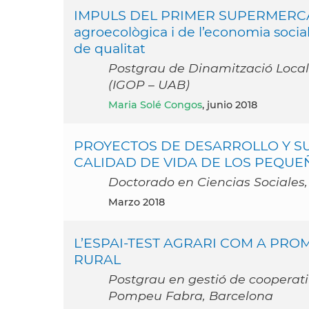
IMPULS DEL PRIMER SUPERMERCA
agroecològica i de l’economia social 
de qualitat
Postgrau de Dinamització Local A
(IGOP – UAB)
Maria Solé Congos
, junio 2018
PROYECTOS DE DESARROLLO Y SU
CALIDAD DE VIDA DE LOS PEQ
Doctorado en Ciencias Sociales
marzo 2018
L’ESPAI-TEST AGRARI COM A PROM
RURAL
Postgrau en gestió de cooperati
Pompeu Fabra, Barcelona