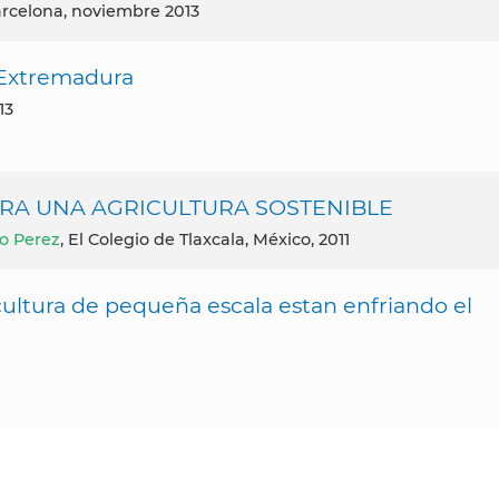
arcelona, noviembre 2013
Extremadura
13
RA UNA AGRICULTURA SOSTENIBLE
ro Perez
, El Colegio de Tlaxcala, México, 2011
cultura de pequeña escala estan enfriando el