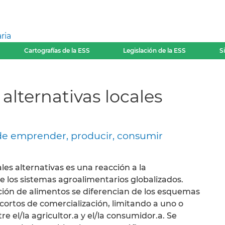
ria
Cartografías de la ESS
Legislación de la ESS
S
alternativas locales
de emprender, producir, consumir
les alternativas es una reacción a la
de los sistemas agroalimentarios globalizados.
ción de alimentos se diferencian de los esquemas
cortos de comercialización, limitando a uno o
e el/la agricultor.a y el/la consumidor.a. Se