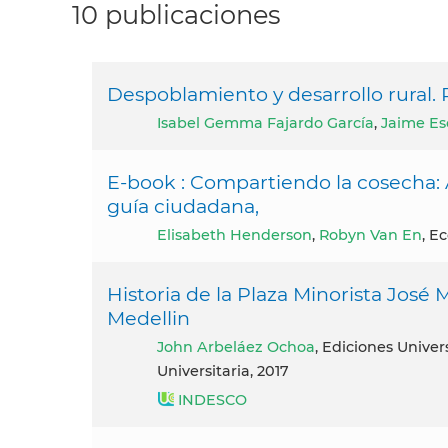
10 publicaciones
Despoblamiento y desarrollo rural.
Isabel Gemma Fajardo García
,
Jaime Es
E-book : Compartiendo la cosecha:
guía ciudadana,
Elisabeth Henderson
,
Robyn Van En
, E
Historia de la Plaza Minorista José 
Medellin
John Arbeláez Ochoa
, Ediciones Unive
Universitaria, 2017
INDESCO