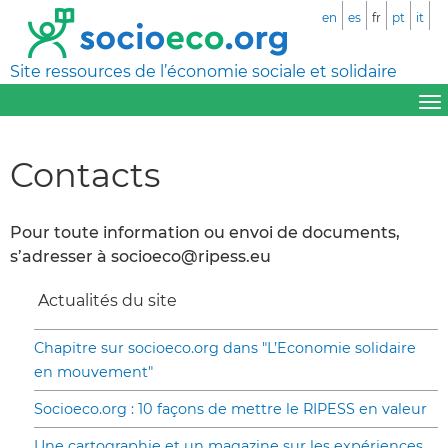
en
es
fr
pt
it
Site ressources de l’économie sociale et solidaire
Contacts
Pour toute information ou envoi de documents,
s’adresser à socioeco@ripess.eu
Actualités du site
Chapitre sur socioeco.org dans "L’Economie solidaire
en mouvement"
Socioeco.org : 10 façons de mettre le RIPESS en valeur
Une cartographie et un magazine sur les expériences