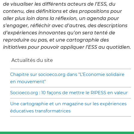
de visualiser les différents acteurs de l’ESS, du
contenu, des définitions et des propositions pour
aller plus loin dans la réflexion, un agenda pour
s’engager, réfléchir avec d’autres, des descriptions
d’expériences innovantes qu’on sera tenté de
reproduire ou pas, et une cartographie des
initiatives pour pouvoir appliquer l’ESS au quotidien.
Actualités du site
Chapitre sur socioeco.org dans "L’Economie solidaire
en mouvement"
Socioeco.org : 10 façons de mettre le RIPESS en valeur
Une cartographie et un magazine sur les expériences
éducatives transformatrices