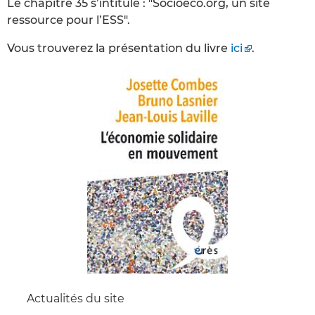
Le chapitre 35 s’intitule : "Socioeco.org, un site
ressource pour l’ESS".
Vous trouverez la présentation du livre
ici
.
Actualités du site