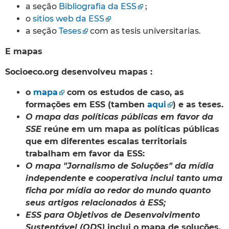
a seção
Bibliografia da ESS
;
o
sitios web da ESS
a seção
Teses
com as tesis universitarias.
E mapas
Socioeco.org desenvolveu mapas :
o
mapa
com os estudos de caso, as
formações em ESS (tamben
aqui
) e as teses.
O mapa das políticas públicas em favor da
SSE
reúne em um mapa as políticas públicas
que em diferentes escalas territoriais
trabalham em favor da ESS:
O mapa "Jornalismo de Soluções" da mídia
independente e cooperativa inclui tanto uma
ficha por mídia ao redor do mundo quanto
seus artigos relacionados à ESS;
ESS para Objetivos de Desenvolvimento
Sustentável (ODS)
inclui o mapa de soluções,