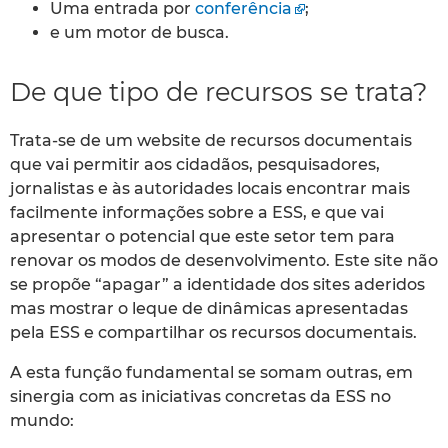
Uma entrada por
conferência
;
e um motor de busca.
De que tipo de recursos se trata?
Trata-se de um website de recursos documentais
que vai permitir aos cidadãos, pesquisadores,
jornalistas e às autoridades locais encontrar mais
facilmente informações sobre a ESS, e que vai
apresentar o potencial que este setor tem para
renovar os modos de desenvolvimento. Este site não
se propõe “apagar” a identidade dos sites aderidos
mas mostrar o leque de dinâmicas apresentadas
pela ESS e compartilhar os recursos documentais.
A esta função fundamental se somam outras, em
sinergia com as iniciativas concretas da ESS no
mundo: