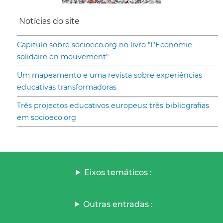
Notícias do site
Capitulo sobre socioeco.org no livro "L’Economie
solidaire en mouvement"
Um mapeamento e uma revista sobre experiências
educativas transformadoras
Três projectos educativos europeus: três bibliografias
em socioeco.org
Eixos temáticos :
Outras entradas :