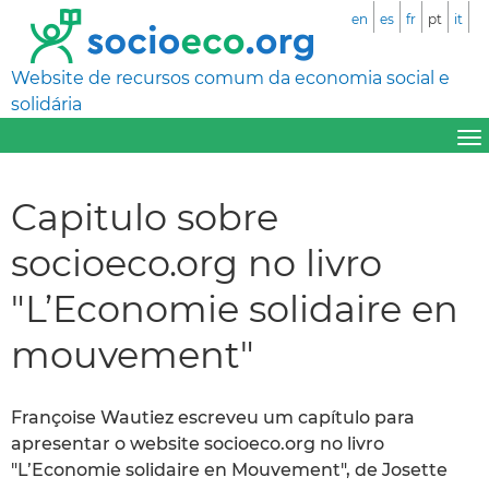
en
es
fr
pt
it
Website de recursos comum da economia social e
solidária
Capitulo sobre
socioeco.org no livro
"L’Economie solidaire en
mouvement"
Françoise Wautiez escreveu um capítulo para
apresentar o website socioeco.org no livro
"L’Economie solidaire en Mouvement", de Josette