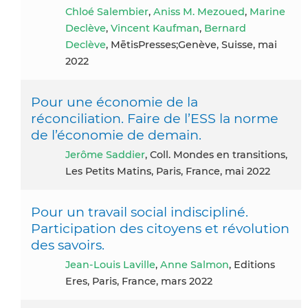
Chloé Salembier
,
Aniss M. Mezoued
,
Marine
Declève
,
Vincent Kaufman
,
Bernard
Declève
, MētisPresses;Genève, Suisse, mai
2022
Pour une économie de la
réconciliation. Faire de l’ESS la norme
de l’économie de demain.
Jerôme Saddier
, Coll. Mondes en transitions,
Les Petits Matins, Paris, France, mai 2022
Pour un travail social indiscipliné.
Participation des citoyens et révolution
des savoirs.
Jean-Louis Laville
,
Anne Salmon
, Editions
Eres, Paris, France, mars 2022