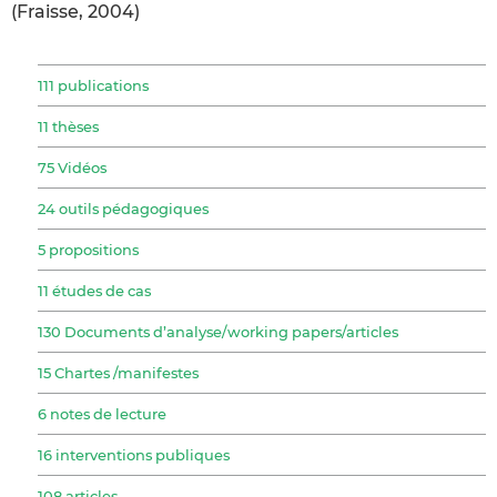
(Fraisse, 2004)
111 publications
11 thèses
75 Vidéos
24 outils pédagogiques
5 propositions
11 études de cas
130 Documents d’analyse/working papers/articles
15 Chartes /manifestes
6 notes de lecture
16 interventions publiques
108 articles