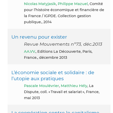
Nicolas Matyjasik
,
Philippe Mazuel
, Comité
pour l’histoire économique et financière de
la France / IGPDE. Collection gestion
publique., 2014
Un revenu pour exister
Revue Mouvements n°73, déc.2013
AA.VV.
, Editions La Découverte, Paris,
France., décembre 2013
L’économie sociale et solidaire : de
l’utopie aux pratiques
Pascale Moulévrier
,
Matthieu Hély
, La
Dispute, coll. « Travail et salariat », France,
mai 2013
La coopération contre le capitalisme