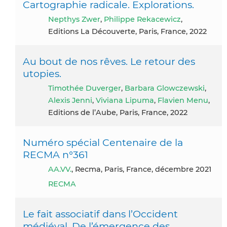
Cartographie radicale. Explorations.
Nepthys Zwer
,
Philippe Rekacewicz
,
Editions La Découverte, Paris, France, 2022
Au bout de nos rêves. Le retour des
utopies.
Timothée Duverger
,
Barbara Glowczewski
,
Alexis Jenni
,
Viviana Lipuma
,
Flavien Menu
,
Editions de l’Aube, Paris, France, 2022
Numéro spécial Centenaire de la
RECMA n°361
AA.VV.
, Recma, Paris, France, décembre 2021
RECMA
Le fait associatif dans l’Occident
médiéval. De l’émergence des