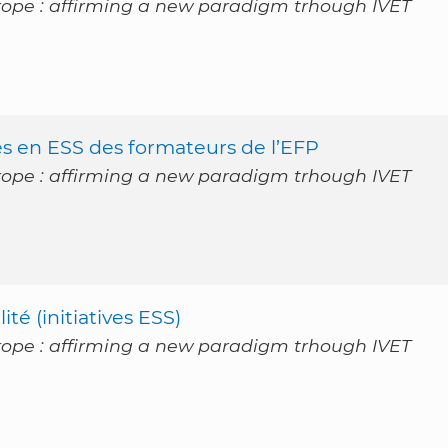
rope : affirming a new paradigm trhough IVET
es en ESS des formateurs de l’EFP
rope : affirming a new paradigm trhough IVET
ité (initiatives ESS)
rope : affirming a new paradigm trhough IVET