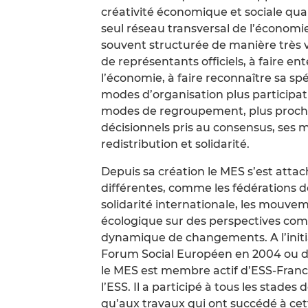
créativité économique et sociale qua
seul réseau transversal de l’économie 
souvent structurée de manière très v
de représentants officiels, à faire 
l’économie, à faire reconnaître sa spéc
modes d’organisation plus participat
modes de regroupement, plus proche
décisionnels pris au consensus, ses 
redistribution et solidarité.
Depuis sa création le MES s’est attac
différentes, comme les fédérations de
solidarité internationale, les mouvem
écologique sur des perspectives co
dynamique de changements. A l’initiat
Forum Social Européen en 2004 ou de
le MES est membre actif d’ESS-Franc
l’ESS. Il a participé à tous les stades d
qu’aux travaux qui ont succédé à ce