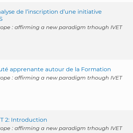
lyse de l’inscription d’une initiative
S
rope : affirming a new paradigm trhough IVET
té apprenante autour de la Formation
rope : affirming a new paradigm trhough IVET
T 2: Introduction
rope : affirming a new paradigm trhough IVET