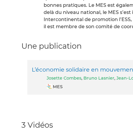
bonnes pratiques. Le MES est égaleme
delà du niveau national, le MES s’est
Intercontinental de promotion l’ESS, 
il est membre de son comité de coor
Une publication
L’économie solidaire en mouvemen
Josette Combes
,
Bruno Lasnier
,
Jean-Lo
MES
3 Vidéos