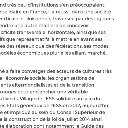
nd très peu d’institutions s’en préoccupaient,
solidaire en France, il a réussi, dans une société
erticale et cloisonnée, traversée par des logiques
entendre une autre manière de concevoir
ificité transversale, horizontale, ainsi que ses
ifs que représentatifs, à mettre en avant ses
s des réseaux que des fédérations, ses modes
modèles économiques plurielles alliant marché,
hé à faire converger des acteurs de cultures très
 l’économie sociale, les organisations de
ents altermondialistes et de la transition
mmunes pour enclencher une véritable
ive du Village de l’ESS solidaire au sein du
s Etats généraux de l’ESS en 2012, aujourd’hui,
e et impliqué au sein du Conseil Supérieur de
e la construction de la loi de juillet 2014 ainsi
tte élaboration dont notamment le Guide des