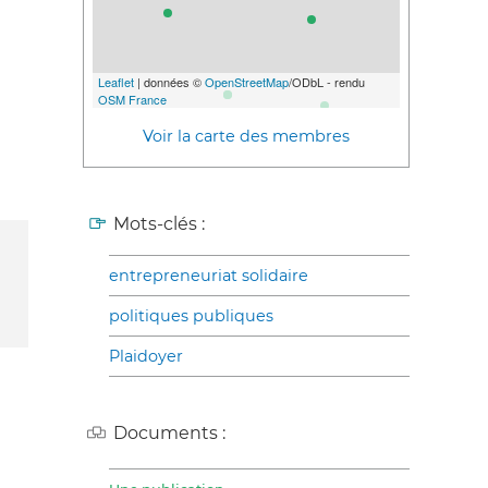
Leaflet
| données ©
OpenStreetMap
/ODbL - rendu
OSM France
Voir la carte des membres
Mots-clés :
entrepreneuriat solidaire
politiques publiques
Plaidoyer
Documents :