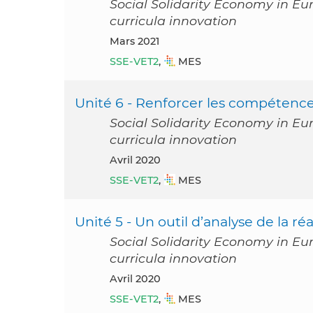
Social Solidarity Economy in Eu
curricula innovation
mars 2021
SSE-VET2
,
MES
Unité 6 - Renforcer les compétenc
Social Solidarity Economy in Eu
curricula innovation
avril 2020
SSE-VET2
,
MES
Unité 5 - Un outil d’analyse de la réal
Social Solidarity Economy in Eu
curricula innovation
avril 2020
SSE-VET2
,
MES