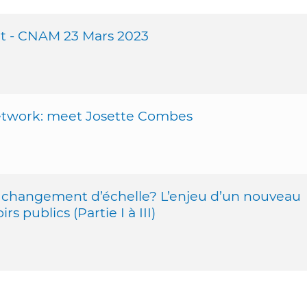
t - CNAM 23 Mars 2023
twork: meet Josette Combes
l changement d’échelle? L’enjeu d’un nouveau
s publics (Partie I à III)