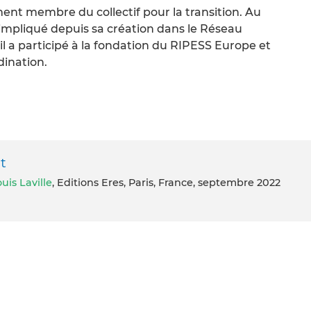
nt membre du collectif pour la transition. Au
 impliqué depuis sa création dans le Réseau
il a participé à la fondation du RIPESS Europe et
dination.
t
uis Laville
, Editions Eres, Paris, France, septembre 2022