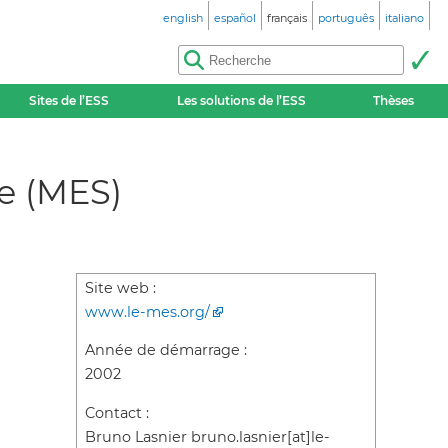
english
español
français
português
italiano
Sites de l’ESS
Les solutions de l’ESS
Thèses
e (MES)
Site web :
www.le-mes.org/
Année de démarrage :
2002
Contact :
Bruno Lasnier bruno.lasnier[at]le-