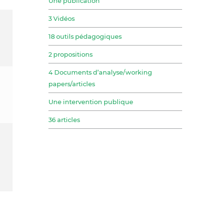
Une publication
3 Vidéos
18 outils pédagogiques
2 propositions
4 Documents d’analyse/working
papers/articles
Une intervention publique
36 articles