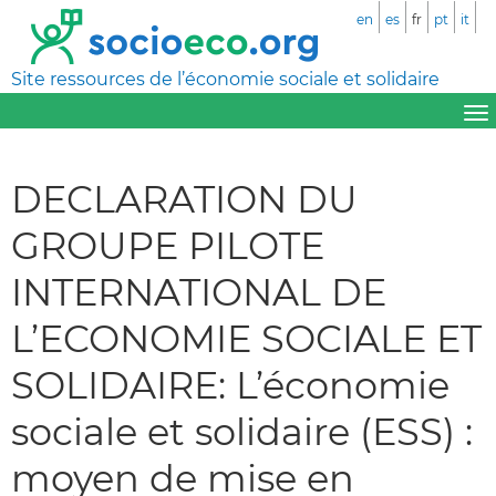
en
es
fr
pt
it
Site ressources de l’économie sociale et solidaire
DECLARATION DU
GROUPE PILOTE
INTERNATIONAL DE
L’ECONOMIE SOCIALE ET
SOLIDAIRE: L’économie
sociale et solidaire (ESS) :
moyen de mise en