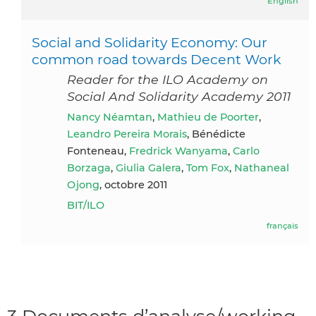
English
Social and Solidarity Economy: Our
common road towards Decent Work
Reader for the ILO Academy on
Social And Solidarity Academy 2011
Nancy Néamtan
,
Mathieu de Poorter
,
Leandro Pereira Morais
, Bénédicte
Fonteneau,
Fredrick Wanyama
,
Carlo
Borzaga
,
Giulia Galera
,
Tom Fox
,
Nathaneal
Ojong
, octobre 2011
BIT/ILO
français