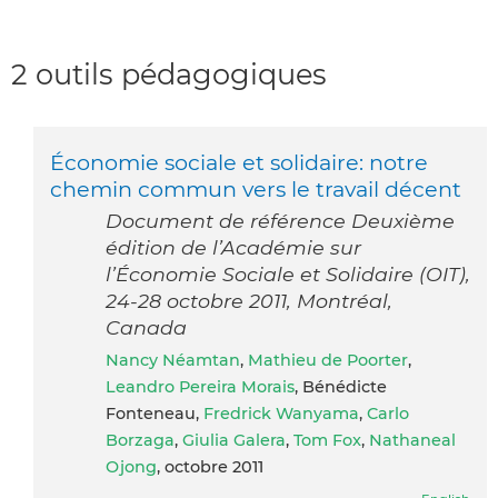
2 outils pédagogiques
Économie sociale et solidaire: notre
chemin commun vers le travail décent
Document de référence Deuxième
édition de l’Académie sur
l’Économie Sociale et Solidaire (OIT),
24-28 octobre 2011, Montréal,
Canada
Nancy Néamtan
,
Mathieu de Poorter
,
Leandro Pereira Morais
, Bénédicte
Fonteneau,
Fredrick Wanyama
,
Carlo
Borzaga
,
Giulia Galera
,
Tom Fox
,
Nathaneal
Ojong
, octobre 2011