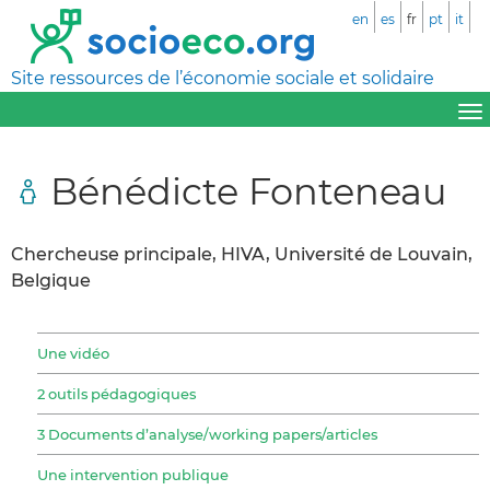
en
es
fr
pt
it
Site ressources de l’économie sociale et solidaire
Bénédicte Fonteneau
Chercheuse principale, HIVA, Université de Louvain,
Belgique
Une vidéo
2 outils pédagogiques
3 Documents d’analyse/working papers/articles
Une intervention publique