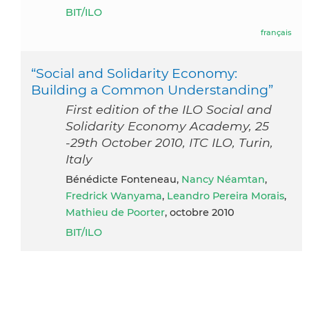
BIT/ILO
français
“Social and Solidarity Economy:
Building a Common Understanding”
First edition of the ILO Social and
Solidarity Economy Academy, 25
-29th October 2010, ITC ILO, Turin,
Italy
Bénédicte Fonteneau,
Nancy Néamtan
,
Fredrick Wanyama
,
Leandro Pereira Morais
,
Mathieu de Poorter
, octobre 2010
BIT/ILO