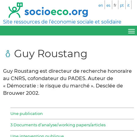
en
es
fr
pt
it
Site ressources de l’économie sociale et solidaire
Guy Roustang
Guy Roustang est directeur de recherche honoraire
au CNRS, cofondateur du PADES. Auteur de
« Démocratie : le risque du marché ». Desclée de
Brouwer 2002.
Une publication
3 Documents d’analyse/working papers/articles
Une intervention publique