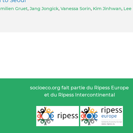
milien Gruet
,
Jang Jongick
,
Vanessa Sorin
,
Kim Jinhwan
,
Lee
socioeco.org fait partie du Ripess Europe
et du Ripess Intercontinental