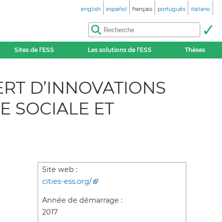
english
español
français
português
italiano
Sites de l’ESS
Les solutions de l’ESS
Thèses
ERT D’INNOVATIONS
E SOCIALE ET
Site web :
cities-ess.org/
Année de démarrage :
2017