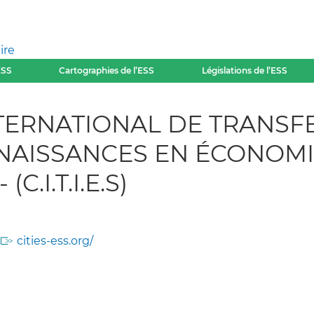
ire
ESS
Cartographies de l’ESS
Législations de l’ESS
TERNATIONAL DE TRANSF
NAISSANCES EN ÉCONOMI
(C.I.T.I.E.S)
cities-ess.org/