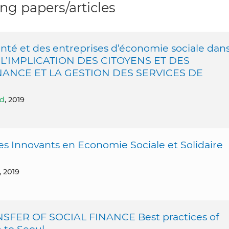
g papers/articles
anté et des entreprises d’économie sociale dan
c : L’IMPLICATION DES CITOYENS ET DES
ANCE ET LA GESTION DES SERVICES DE
rd
, 2019
res Innovants en Economie Sociale et Solidaire
, 2019
ER OF SOCIAL FINANCE Best practices of
 to Seoul