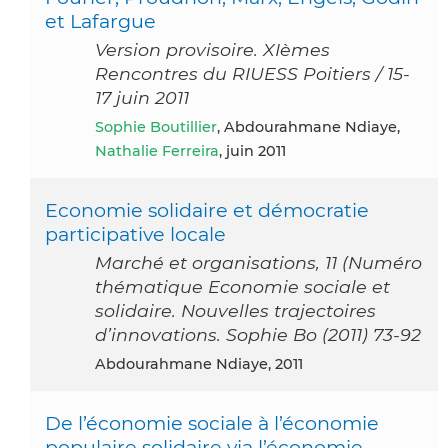
et Lafargue
Version provisoire. XIèmes
Rencontres du RIUESS Poitiers / 15-
17 juin 2011
Sophie Boutillier
, Abdourahmane Ndiaye,
Nathalie Ferreira
, juin 2011
Economie solidaire et démocratie
participative locale
Marché et organisations, 11 (Numéro
thématique Economie sociale et
solidaire. Nouvelles trajectoires
d’innovations. Sophie Bo (2011) 73-92
Abdourahmane Ndiaye, 2011
De l’économie sociale à l’économie
populaire solidaire via l’économie