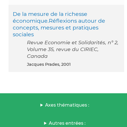
De la mesure de la richesse
économique.Réflexions autour de
concepts, mesures et pratiques
sociales
Revue Economie et Solidarités, n° 2,
Volume 35, revue du CIRIEC,
Canada
Jacques Prades, 2001
Axes thématiques :
Autres entrées :