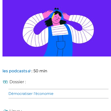
les podcasts
: 50 min
Dossier :
Démocratiser l’économie