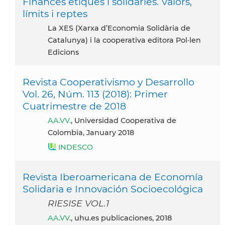
Finances ètiques i solidàries. Valors,
límits i reptes
La XES (Xarxa d’Economia Solidària de
Catalunya) i la cooperativa editora Pol·len
Edicions
Revista Cooperativismo y Desarrollo
Vol. 26, Núm. 113 (2018): Primer
Cuatrimestre de 2018
AA.VV.
, Universidad Cooperativa de
Colombia, January 2018
INDESCO
Revista Iberoamericana de Economía
Solidaria e Innovación Socioecológica
RIESISE VOL.1
AA.VV.
, uhu.es publicaciones, 2018