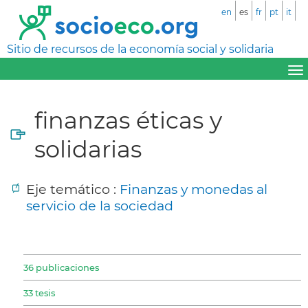
en
es
fr
pt
it
Sitio de recursos de la economía social y solidaria
finanzas éticas y
solidarias
Eje temático :
Finanzas y monedas al
servicio de la sociedad
36 publicaciones
33 tesis