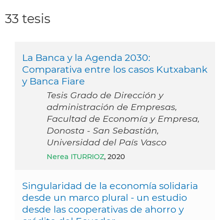
33 tesis
La Banca y la Agenda 2030:
Comparativa entre los casos Kutxabank
y Banca Fiare
Tesis Grado de Dirección y
administración de Empresas,
Facultad de Economía y Empresa,
Donosta - San Sebastián,
Universidad del País Vasco
Nerea ITURRIOZ
, 2020
Singularidad de la economía solidaria
desde un marco plural - un estudio
desde las cooperativas de ahorro y