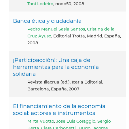
Toni Lodeiro
, nodo50, 2008
Banca ética y ciudadanía
Pedro Manuel Sasia Santos
,
Cristina de la
Cruz Ayuso
, Editorial Trotta, Madrid, España,
2008
¡Participacción!: Una caja de
herramientas para la economía
solidaria
Revista Illacrua (ed.), Icaria Editorial,
Barcelona, España, 2007
El financiamiento de la economía
social: actores e instrumentos
Mirta Vuotto
,
Jose Luis Coraggio
,
Sergio
Berta
,
Clara Carbonetti,
,
Hugo Jacome