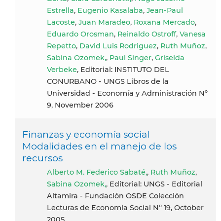
Estrella
,
Eugenio Kasalaba
,
Jean-Paul
Lacoste
,
Juan Maradeo
,
Roxana Mercado
,
Eduardo Orosman
,
Reinaldo Ostroff
,
Vanesa
Repetto
,
David Luis Rodriguez
,
Ruth Muñoz
,
Sabina Ozomek,
,
Paul Singer
,
Griselda
Verbeke
, Editorial: INSTITUTO DEL
CONURBANO - UNGS Libros de la
Universidad - Economía y Administración Nº
9, November 2006
Finanzas y economía social
Modalidades en el manejo de los
recursos
Alberto M. Federico Sabaté,
,
Ruth Muñoz
,
Sabina Ozomek,
, Editorial: UNGS - Editorial
Altamira - Fundación OSDE Colección
Lecturas de Economía Social Nº 19, October
2005