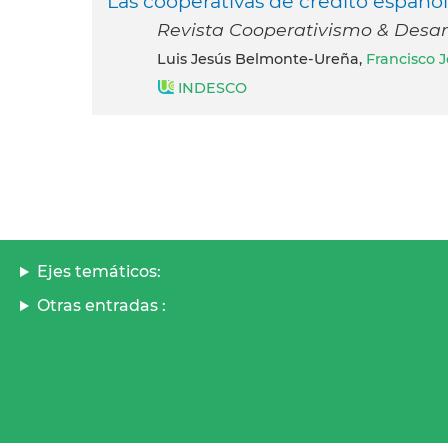
Las cooperativas de crédito española
Revista Cooperativismo & Desarro
Luis Jesús Belmonte-Ureña,
Francisco 
INDESCO
Ejes temáticos:
Otras entradas :