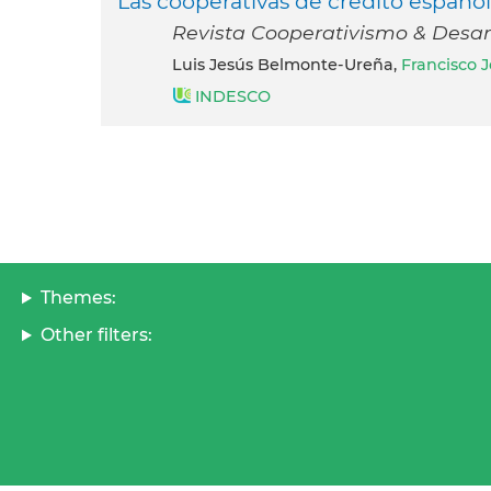
Las cooperativas de crédito española
Revista Cooperativismo & Desarro
Luis Jesús Belmonte-Ureña,
Francisco 
INDESCO
Themes:
Other filters: