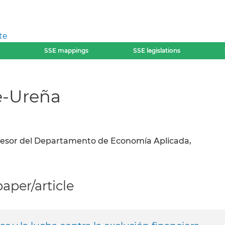
te
SSE mappings
SSE legislations
e-Ureña
fesor del Departamento de Economía Aplicada,
per/article