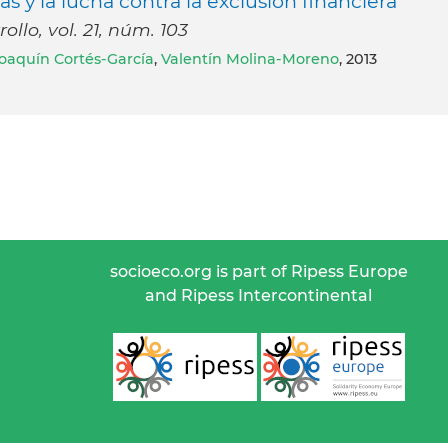
s y la lucha contra la exclusión financiera
llo, vol. 21, núm. 103
Joaquín Cortés-García
,
Valentín Molina-Moreno
, 2013
socioeco.org is part of Ripess Europe
and Ripess Intercontinental