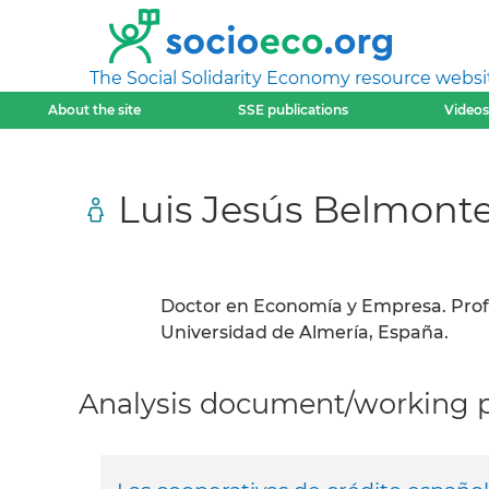
The Social Solidarity Economy resource websi
About the site
SSE publications
Videos
Luis Jesús Belmont
Doctor en Economía y Empresa. Pro
Universidad de Almería, España.
Analysis document/working pa