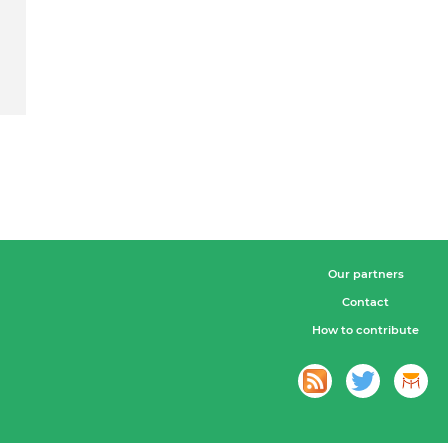
Our partners
Contact
How to contribute