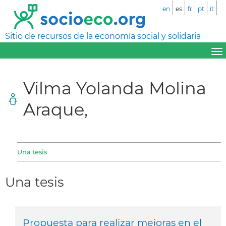
en
es
fr
pt
it
Sitio de recursos de la economía social y solidaria
Vilma Yolanda Molina
Araque,
Una tesis
Una tesis
Propuesta para realizar mejoras en el