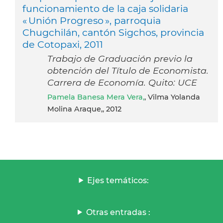
funcionamiento de la caja solidaria
« Unión Progreso », parroquia
Chugchilán, cantón Sigchos, provincia
de Cotopaxi, 2011
Trabajo de Graduación previo la
obtención del Título de Economista.
Carrera de Economía. Quito: UCE
Pamela Banesa Mera Vera,
, Vilma Yolanda
Molina Araque,, 2012
Ejes temáticos:
Otras entradas :