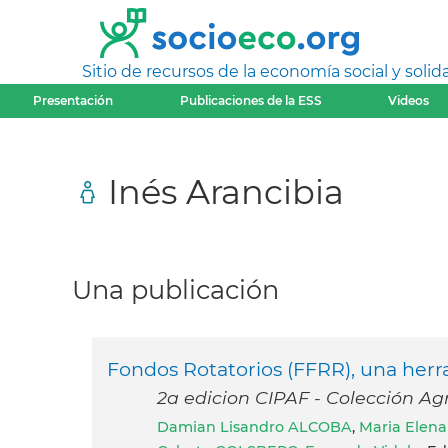
Sitio de recursos de la economía social y solida
Presentación
Publicaciones de la ESS
Videos
Inés Arancibia
Una publicación
Fondos Rotatorios (FFRR), una herra
2a edicion CIPAF - Colección Agr
Damian Lisandro ALCOBA
,
Maria Elen