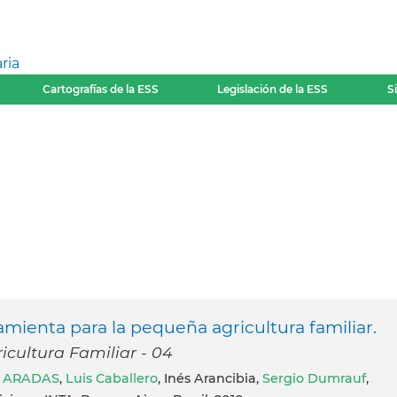
ria
Cartografías de la ESS
Legislación de la ESS
S
mienta para la pequeña agricultura familiar.
icultura Familiar - 04
a ARADAS
,
Luis Caballero
, Inés Arancibia,
Sergio Dumrauf
,