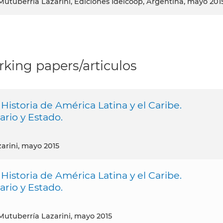
 Mutuberría Lazarini, Ediciones Idelcoop, Argentina, mayo 201
king papers/articulos
 Historia de América Latina y el Caribe.
rio y Estado.
zarini, mayo 2015
 Historia de América Latina y el Caribe.
rio y Estado.
 Mutuberría Lazarini, mayo 2015