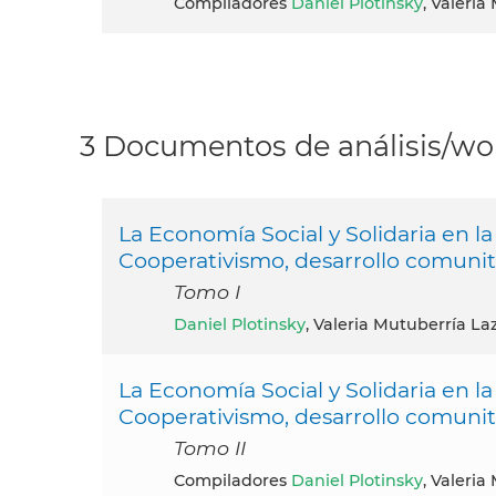
Compiladores
Daniel Plotinsky
, Valeria
3 Documentos de análisis/wor
La Economía Social y Solidaria en la
Cooperativismo, desarrollo comunita
Tomo I
Daniel Plotinsky
, Valeria Mutuberría La
La Economía Social y Solidaria en la
Cooperativismo, desarrollo comunita
Tomo II
Compiladores
Daniel Plotinsky
, Valeria