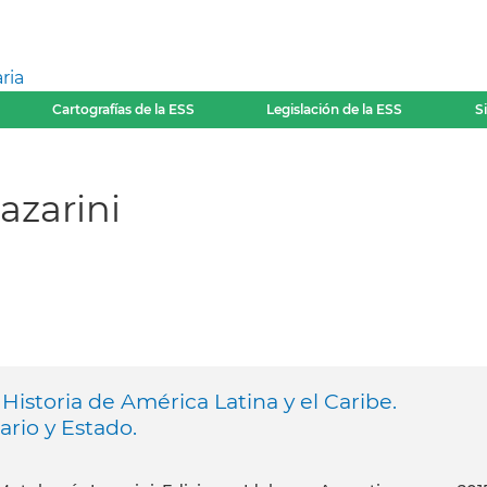
ria
Cartografías de la ESS
Legislación de la ESS
S
azarini
 Historia de América Latina y el Caribe.
rio y Estado.