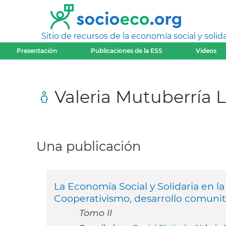
Sitio de recursos de la economía social y solida
Presentación
Publicaciones de la ESS
Videos
Valeria Mutuberría L
Una publicación
La Economía Social y Solidaria en la
Cooperativismo, desarrollo comunita
Tomo II