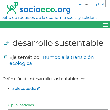
en
es
fr
pt
it
Sitio de recursos de la economía social y solidaria
desarrollo sustentable
Eje temático :
Rumbo a la transición
ecológica
Definición de «desarrollo sustentable» en:
Solecopedia
8 publicaciones