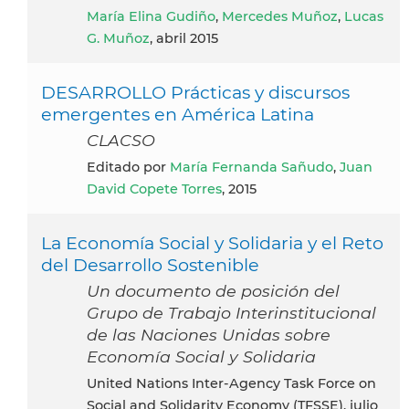
María Elina Gudiño
,
Mercedes Muñoz
,
Lucas
G. Muñoz
, abril 2015
DESARROLLO Prácticas y discursos
emergentes en América Latina
CLACSO
Editado por
María Fernanda Sañudo
,
Juan
David Copete Torres
, 2015
La Economía Social y Solidaria y el Reto
del Desarrollo Sostenible
Un documento de posición del
Grupo de Trabajo Interinstitucional
de las Naciones Unidas sobre
Economía Social y Solidaria
United Nations Inter-Agency Task Force on
Social and Solidarity Economy (TFSSE), julio