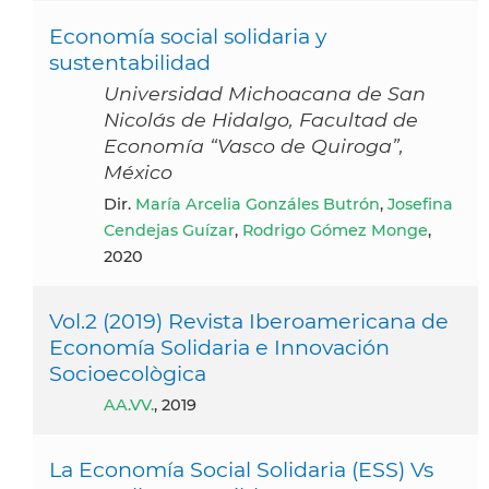
Economía social solidaria y
sustentabilidad
Universidad Michoacana de San
Nicolás de Hidalgo, Facultad de
Economía “Vasco de Quiroga”,
México
Dir.
María Arcelia Gonzáles Butrón
,
Josefina
Cendejas Guízar
,
Rodrigo Gómez Monge
,
2020
Vol.2 (2019) Revista Iberoamericana de
Economía Solidaria e Innovación
Socioecològica
AA.VV.
, 2019
La Economía Social Solidaria (ESS) Vs