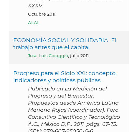
XXXV,
octubre 2011
ALAI
ECONOMÍA SOCIAL Y SOLIDARIA. El
trabajo antes que el capital
Jose Luis Coraggio
, julio 2011
Progreso para el Siglo XXI: concepto,
indicadores y políticas públicas
Publicado en La Medición del
Progreso y del Bienestar.
Propuestas desde América Latina.
Mariano Rojas (coordinador), Foro
Consultivo Científico y Tecnológico
A.C., México D.F., 2011, págs. 67-75.
ISBN: 978-607-95050-6-6.