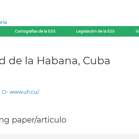
ria
Cartografías de la ESS
Legislación de la ESS
S
d de la Habana, Cuba
www.uh.cu/
g paper/articulo