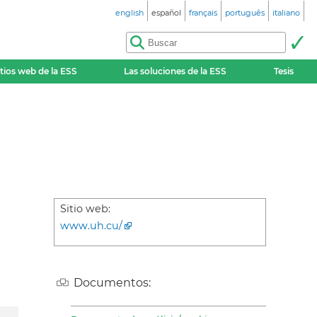
english
español
français
português
italiano
itios web de la ESS
Las soluciones de la ESS
Tesis
Sitio web:
www.uh.cu/
Documentos: