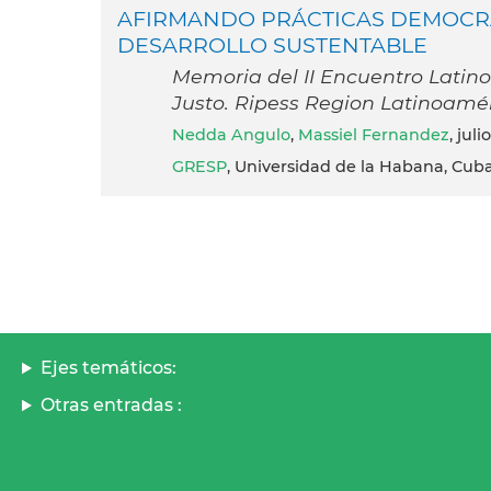
AFIRMANDO PRÁCTICAS DEMOCRÁT
DESARROLLO SUSTENTABLE
Memoria del II Encuentro Latin
Justo. Ripess Region Latinoamé
Nedda Angulo
,
Massiel Fernandez
, jul
GRESP
, Universidad de la Habana, Cub
Ejes temáticos:
Otras entradas :