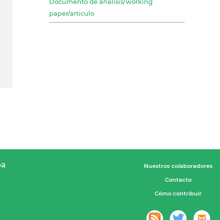
Documento de análisis/working
paper/articulo
pa
Nuestros colaboradores
Contacto
Cómo contribuir