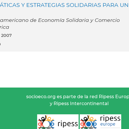
ICAS Y ESTRATEGIAS SOLIDARIAS PARA UN
oamericano de Economía Solidaria y Comercio
rica
io 2007
a
socioeco.org es parte de la red Ripess Euro
y Ripess Intercontinental