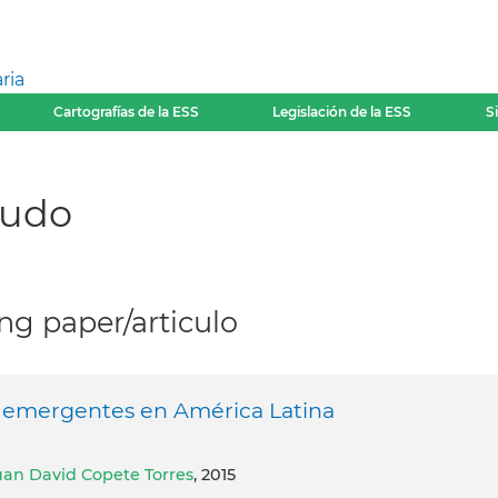
ria
Cartografías de la ESS
Legislación de la ESS
S
̃udo
g paper/articulo
 emergentes en América Latina
uan David Copete Torres
, 2015