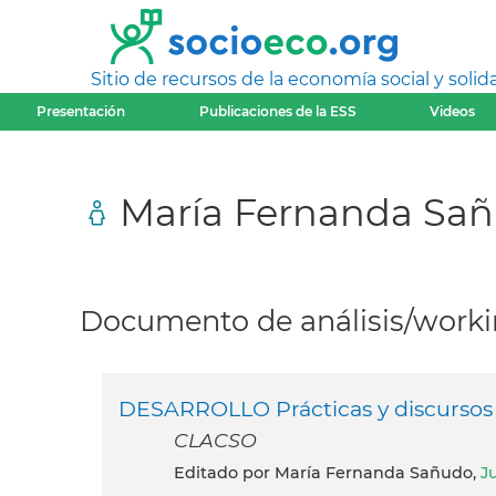
Sitio de recursos de la economía social y solida
Presentación
Publicaciones de la ESS
Videos
María Fernanda San
Documento de análisis/workin
DESARROLLO Prácticas y discursos
CLACSO
Editado por María Fernanda Sañudo,
J