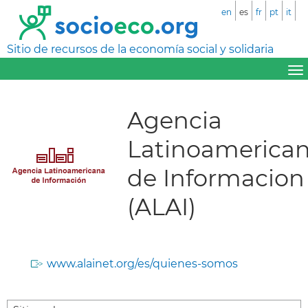
en
es
fr
pt
it
Sitio de recursos de la economía social y solidaria
Agencia
Latinoamerica
de Informacion
(ALAI)
www.alainet.org/es/quienes-somos