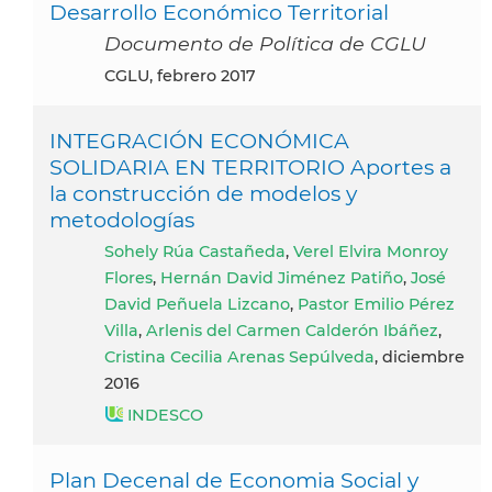
Desarrollo Económico Territorial
Documento de Política de CGLU
CGLU, febrero 2017
INTEGRACIÓN ECONÓMICA
SOLIDARIA EN TERRITORIO Aportes a
la construcción de modelos y
metodologías
Sohely Rúa Castañeda
,
Verel Elvira Monroy
Flores
,
Hernán David Jiménez Patiño
,
José
David Peñuela Lizcano
,
Pastor Emilio Pérez
Villa
,
Arlenis del Carmen Calderón Ibáñez
,
Cristina Cecilia Arenas Sepúlveda
, diciembre
2016
INDESCO
Plan Decenal de Economia Social y