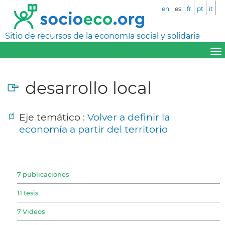
en
es
fr
pt
it
Sitio de recursos de la economía social y solidaria
desarrollo local
Eje temático :
Volver a definir la
economía a partir del territorio
7 publicaciones
11 tesis
7 Videos