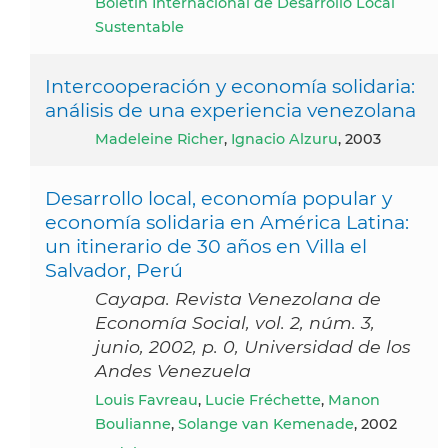
Boletin Internacional de Desarrollo Local
Sustentable
Intercooperación y economía solidaria:
análisis de una experiencia venezolana
Madeleine Richer
,
Ignacio Alzuru
, 2003
Desarrollo local, economía popular y
economía solidaria en América Latina:
un itinerario de 30 años en Villa el
Salvador, Perú
Cayapa. Revista Venezolana de
Economía Social, vol. 2, núm. 3,
junio, 2002, p. 0, Universidad de los
Andes Venezuela
Louis Favreau
,
Lucie Fréchette
,
Manon
Boulianne
,
Solange van Kemenade
, 2002