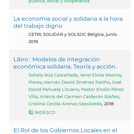
pública, social y cooperativa
La economia social y solidaria a la hora
del trabajo digno
CETRI, SOLIDAR y SOLSOC Bélgica, junio
2019
Libro : Modelos de integración
económica solidaria. Teoría y acción.
Sohely Rúa Castañeda
,
Verel Elvira Monroy
Flores
,
Hernán David Jiménez Patiño
,
José
David Peñuela Lizcano
,
Pastor Emilio Pérez
Villa
,
Arlenis del Carmen Calderón Ibáñez
,
Cristina Cecilia Arenas Sepúlveda
, 2018
INDESCO
El Rol de los Gobiernos Locales en el