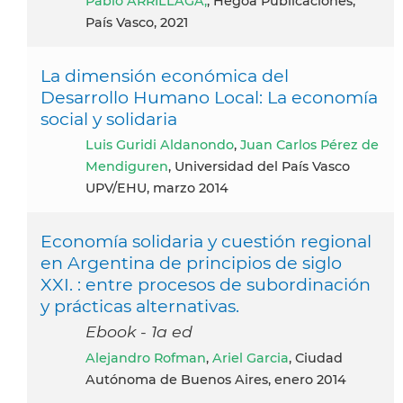
Pablo ARRILLAGA,
, Hegoa Publicaciones,
País Vasco, 2021
La dimensión económica del
Desarrollo Humano Local: La economía
social y solidaria
Luis Guridi Aldanondo
,
Juan Carlos Pérez de
Mendiguren
, Universidad del País Vasco
UPV/EHU, marzo 2014
Economía solidaria y cuestión regional
en Argentina de principios de siglo
XXI. : entre procesos de subordinación
y prácticas alternativas.
Ebook - 1a ed
Alejandro Rofman
,
Ariel Garcia
, Ciudad
Autónoma de Buenos Aires, enero 2014