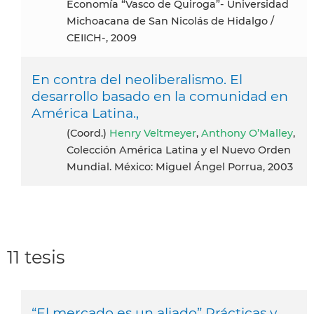
Economía “Vasco de Quiroga”- Universidad
Michoacana de San Nicolás de Hidalgo /
CEIICH-, 2009
En contra del neoliberalismo. El
desarrollo basado en la comunidad en
América Latina.,
(Coord.)
Henry Veltmeyer
,
Anthony O’Malley
,
Colección América Latina y el Nuevo Orden
Mundial. México: Miguel Ángel Porrua, 2003
11 tesis
“El mercado es un aliado” Prácticas y