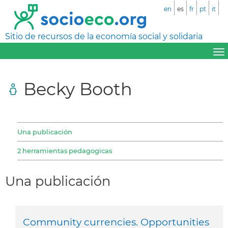
en
es
fr
pt
it
Sitio de recursos de la economía social y solidaria
Becky Booth
Una publicación
2 herramientas pedagogicas
Una publicación
Community currencies. Opportunities