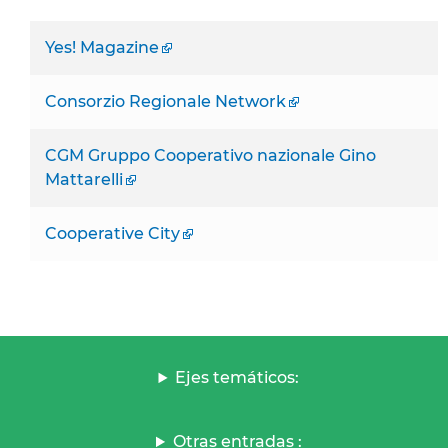
Yes! Magazine
Consorzio Regionale Network
CGM Gruppo Cooperativo nazionale Gino
Mattarelli
Cooperative City
Ejes temáticos:
Otras entradas :