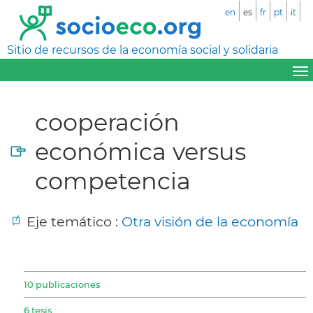
en
es
fr
pt
it
Sitio de recursos de la economía social y solidaria
cooperación
económica versus
competencia
Eje temático :
Otra visión de la economía
10 publicaciones
6 tesis