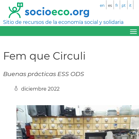
en
es
fr
pt
it
Sitio de recursos de la economía social y solidaria
Fem que Circuli
Buenas prácticas ESS ODS
diciembre 2022