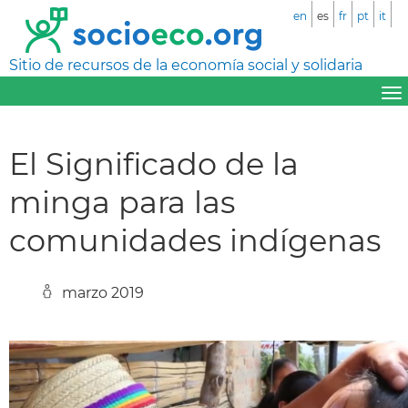
en
es
fr
pt
it
Sitio de recursos de la economía social y solidaria
El Significado de la
minga para las
comunidades indígenas
marzo 2019