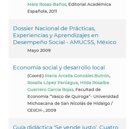
Mara Rosas-Baños
, Editorial Académica
Española, 2011
Dossier Nacional de Prácticas,
Experiencias y Aprendizajes en
Desempeño Social - AMUCSS, México
mayo 2009
Economía social y desarrollo local
(coord.)
María Arcelia Gonzáles Butrón
,
Rosalía López Paniagua
,
Hilda Rosalba
Guerrero García Rojas
, Facultad de
Economía “Vasco de Quiroga”- Universidad
Michoacana de San Nicolás de Hidalgo /
CEIICH-, 2009
Guía didáctica ‘Se vende justo’. Cuatro