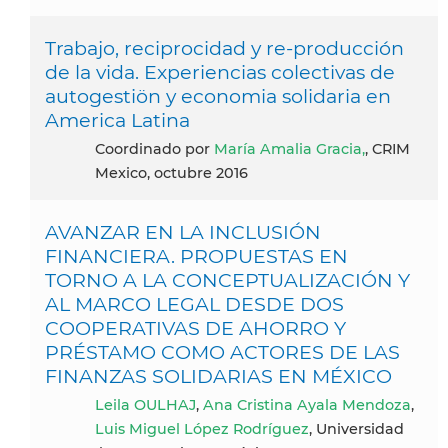
Trabajo, reciprocidad y re-producción
de la vida. Experiencias colectivas de
autogestiön y economia solidaria en
America Latina
coordinado por
María Amalia Gracia,
, CRIM
Mexico, octubre 2016
AVANZAR EN LA INCLUSIÓN
FINANCIERA. PROPUESTAS EN
TORNO A LA CONCEPTUALIZACIÓN Y
AL MARCO LEGAL DESDE DOS
COOPERATIVAS DE AHORRO Y
PRÉSTAMO COMO ACTORES DE LAS
FINANZAS SOLIDARIAS EN MÉXICO
Leila OULHAJ
,
Ana Cristina Ayala Mendoza
,
Luis Miguel López Rodríguez
, Universidad