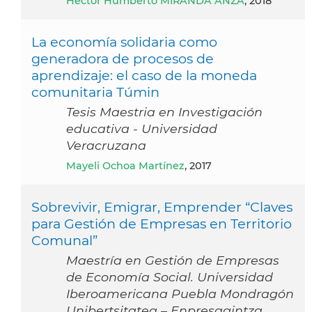
Héctor Humberto MIRANDA ANZÁ
, 2018
La economía solidaria como
generadora de procesos de
aprendizaje: el caso de la moneda
comunitaria Túmin
Tesis Maestria en Investigación
educativa - Universidad
Veracruzana
Mayeli Ochoa Martínez
, 2017
Sobrevivir, Emigrar, Emprender “Claves
para Gestión de Empresas en Territorio
Comunal”
Maestría en Gestión de Empresas
de Economía Social. Universidad
Iberoamericana Puebla Mondragón
Unibertsitatea – Enpresagintza