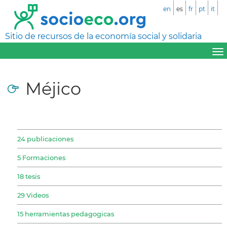
en
es
fr
pt
it
Sitio de recursos de la economía social y solidaria
Méjico
24 publicaciones
5 Formaciones
18 tesis
29 Videos
15 herramientas pedagogicas