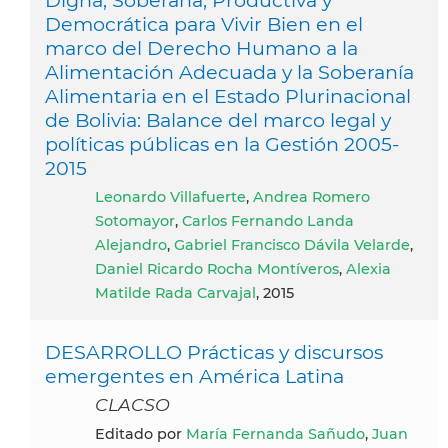
Digna, Soberana, Productiva y
Democrática para Vivir Bien en el
marco del Derecho Humano a la
Alimentación Adecuada y la Soberanía
Alimentaria en el Estado Plurinacional
de Bolivia: Balance del marco legal y
políticas públicas en la Gestión 2005-
2015
Leonardo Villafuerte
,
Andrea Romero
Sotomayor
,
Carlos Fernando Landa
Alejandro
,
Gabriel Francisco Dávila Velarde
,
Daniel Ricardo Rocha Montíveros
,
Alexia
Matilde Rada Carvajal
, 2015
DESARROLLO Prácticas y discursos
emergentes en América Latina
CLACSO
Editado por
María Fernanda Sañudo
,
Juan