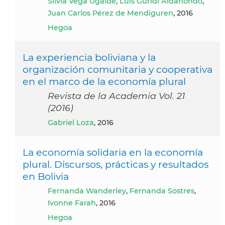
Silvia Vega Ugalde
,
Luis Guridi Aldanondo
,
Juan Carlos Pérez de Mendiguren
, 2016
Hegoa
La experiencia boliviana y la
organización comunitaria y cooperativa
en el marco de la economía plural
Revista de la Academia Vol. 21
(2016)
Gabriel Loza
, 2016
La economía solidaria en la economía
plural. Discursos, prácticas y resultados
en Bolivia
Fernanda Wanderley
,
Fernanda Sostres
,
Ivonne Farah
, 2016
Hegoa