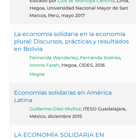
Editado por
Luis W. Montoya Canchis
, Lima,
Hegoa, Universidad Nacional Mayor de San
Marcos, Perú, mayo 2017
La economía solidaria en la economía
plural: Discursos, prácticas y resultados
en Bolivia
Fernanda Wanderley
,
Fernanda Sostres
,
Ivonne Farah
, Hegoa, CIDES, 2016
Hegoa
Economías solidarias en América
Latina
Guillermo Díaz-Muñoz
, ITESO Guadalajara,
México, diciembre 2015
LA ECONOMÍA SOLIDARIA EN