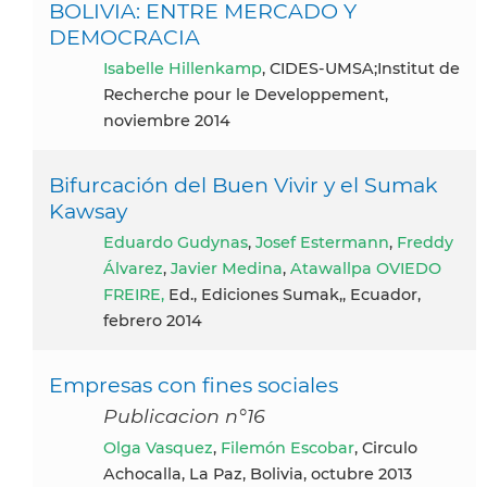
BOLIVIA: ENTRE MERCADO Y
DEMOCRACIA
Isabelle Hillenkamp
, CIDES-UMSA;Institut de
Recherche pour le Developpement,
noviembre 2014
Bifurcación del Buen Vivir y el Sumak
Kawsay
Eduardo Gudynas
,
Josef Estermann
,
Freddy
Álvarez
,
Javier Medina
,
Atawallpa OVIEDO
FREIRE,
Ed., Ediciones Sumak,, Ecuador,
febrero 2014
Empresas con fines sociales
Publicacion n°16
Olga Vasquez
,
Filemón Escobar
, Circulo
Achocalla, La Paz, Bolivia, octubre 2013