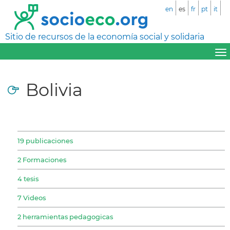
en
es
fr
pt
it
Sitio de recursos de la economía social y solidaria
Bolivia
19 publicaciones
2 Formaciones
4 tesis
7 Videos
2 herramientas pedagogicas