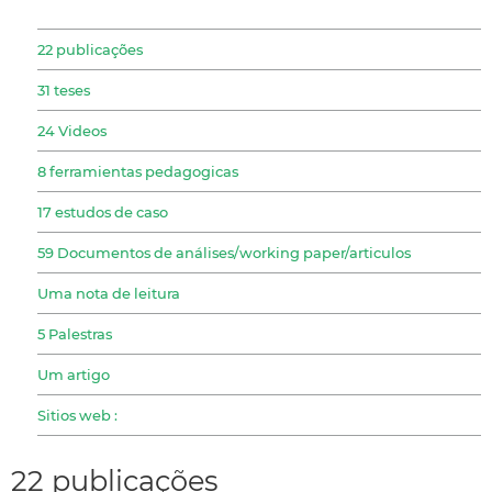
22 publicações
31 teses
24 Videos
8 ferramientas pedagogicas
17 estudos de caso
59 Documentos de análises/working paper/articulos
Uma nota de leitura
5 Palestras
Um artigo
Sitios web :
22 publicações