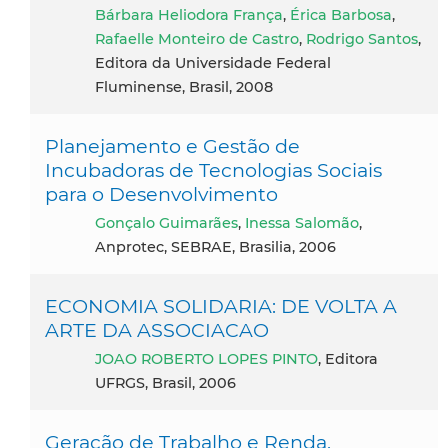
Bárbara Heliodora França
,
Érica Barbosa
,
Rafaelle Monteiro de Castro
,
Rodrigo Santos
,
Editora da Universidade Federal
Fluminense, Brasil, 2008
Planejamento e Gestão de
Incubadoras de Tecnologias Sociais
para o Desenvolvimento
Gonçalo Guimarães
,
Inessa Salomão
,
Anprotec, SEBRAE, Brasilia, 2006
ECONOMIA SOLIDARIA: DE VOLTA A
ARTE DA ASSOCIACAO
JOAO ROBERTO LOPES PINTO
, Editora
UFRGS, Brasil, 2006
Geração de Trabalho e Renda,