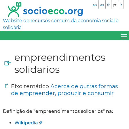
en
es
fr
pt
it
Website de recursos comum da economia social e
solidária
empreendimentos
solidarios
Eixo temático
Acerca de outras formas
de empreender, produzir e consumir
Definição de ”empreendimentos solidarios“ na:
Wikipedia