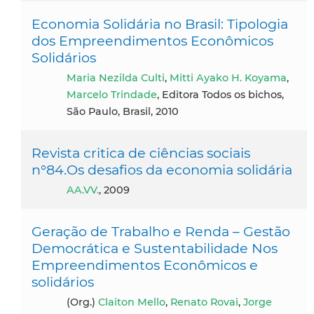
Economia Solidária no Brasil: Tipologia
dos Empreendimentos Econômicos
Solidários
Maria Nezilda Culti
,
Mitti Ayako H. Koyama
,
Marcelo Trindade
, Editora Todos os bichos,
São Paulo, Brasil, 2010
Revista critica de ciências sociais
n°84.Os desafios da economia solidária
AA.VV.
, 2009
Geração de Trabalho e Renda – Gestão
Democrática e Sustentabilidade Nos
Empreendimentos Econômicos e
solidários
(Org.)
Claiton Mello
,
Renato Rovai
,
Jorge