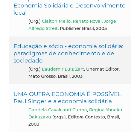
Economia Solidária e Desenvolvimento
local
(Org.)
Claiton Mello
,
Renato Rovai
,
Jorge
Alfredo Streit
, Publisher Brasil, 2005
Educação e sócio - economia solidária:
paradigmas de conhecimento e de
sociedade
(Org.)
Laudemir Luiz Zart
, Unemat Editor,
Mato Grosso, Brasil, 2003
UMA OUTRA ECONOMIA É POSSÍVEL.
Paul Singer e a economia solidária
Gabriela Cavalcanti Cunha
,
Regina Yoneko
Dakuzaku
(orgs.), Editora Contexto, Brasil,
2003