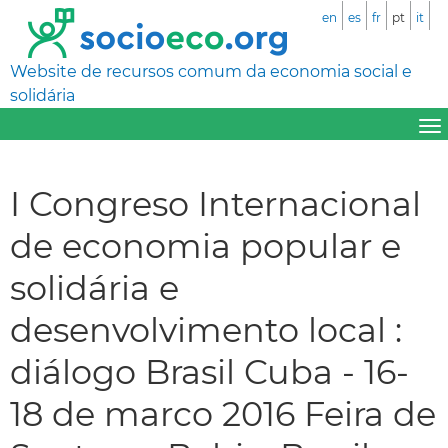
en
es
fr
pt
it
Website de recursos comum da economia social e
solidária
I Congreso Internacional
de economia popular e
solidária e
desenvolvimento local :
diálogo Brasil Cuba - 16-
18 de marco 2016 Feira de