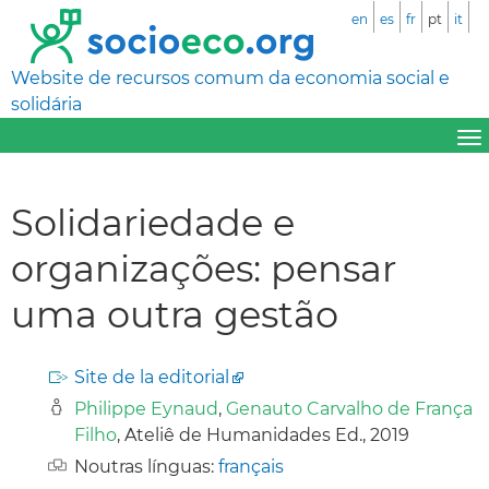
en
es
fr
pt
it
Website de recursos comum da economia social e
solidária
Solidariedade e
organizações: pensar
uma outra gestão
Site de la editorial
Philippe Eynaud
,
Genauto Carvalho de França
Filho
, Ateliê de Humanidades Ed., 2019
Noutras línguas:
français