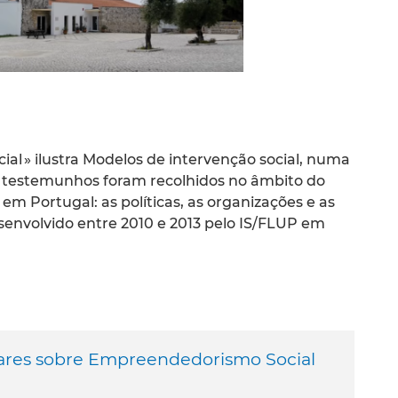
ial » ilustra Modelos de intervenção social, numa
es testemunhos foram recolhidos no âmbito do
m Portugal: as políticas, as organizações e as
senvolvido entre 2010 e 2013 pelo IS/FLUP em
Olhares sobre Empreendedorismo Social