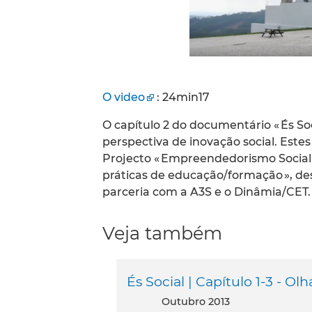
O video
: 24min17
O capítulo 2 do documentário « És Soc
perspectiva de inovação social. Est
Projecto « Empreendedorismo Social e
práticas de educação/formação », de
parceria com a A3S e o Dinâmia/CET.
Veja também
És Social | Capítulo 1-3 - 
outubro 2013