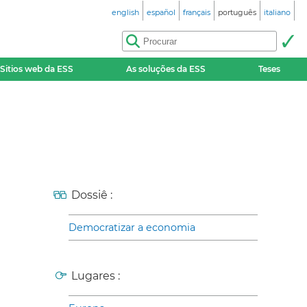
english
español
français
português
italiano
Sitios web da ESS
As soluções da ESS
Teses
Dossiê :
Democratizar a economia
Lugares :