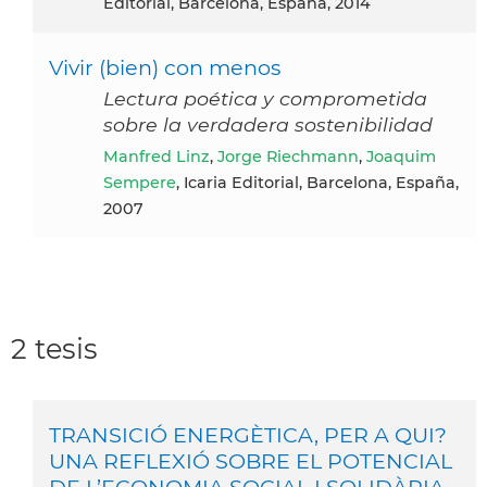
Editorial, Barcelona, España, 2014
Vivir (bien) con menos
Lectura poética y comprometida
sobre la verdadera sostenibilidad
Manfred Linz
,
Jorge Riechmann
,
Joaquim
Sempere
, Icaria Editorial, Barcelona, España,
2007
2 tesis
TRANSICIÓ ENERGÈTICA, PER A QUI?
UNA REFLEXIÓ SOBRE EL POTENCIAL
DE L’ECONOMIA SOCIAL I SOLIDÀRIA