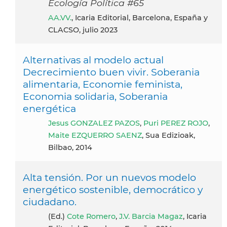
Ecología Política #65
AA.VV.
, Icaria Editorial, Barcelona, España y
CLACSO, julio 2023
Alternativas al modelo actual
Decrecimiento buen vivir. Soberania
alimentaria, Economie feminista,
Economia solidaria, Soberania
energética
Jesus GONZALEZ PAZOS
,
Puri PEREZ ROJO
,
Maite EZQUERRO SAENZ
, Sua Edizioak,
Bilbao, 2014
Alta tensión. Por un nuevos modelo
energético sostenible, democrático y
ciudadano.
(ed.)
Cote Romero
,
J.V. Barcia Magaz
, Icaria