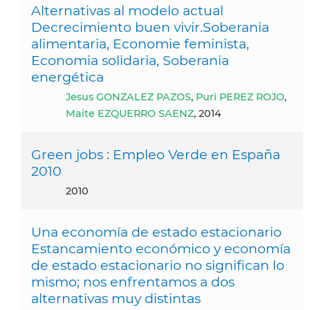
Alternativas al modelo actual
Decrecimiento buen vivir.Soberania
alimentaria, Economie feminista,
Economia solidaria, Soberania
energética
Jesus GONZALEZ PAZOS
,
Puri PEREZ ROJO
,
Maite EZQUERRO SAENZ
, 2014
Green jobs : Empleo Verde en España
2010
2010
Una economía de estado estacionario
Estancamiento económico y economía
de estado estacionario no significan lo
mismo; nos enfrentamos a dos
alternativas muy distintas