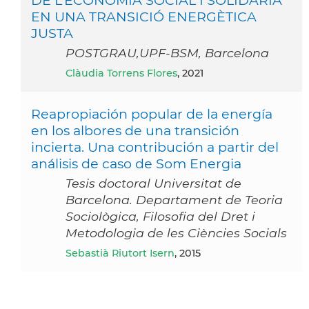
EN UNA TRANSICIÓ ENERGÈTICA
JUSTA
POSTGRAU,UPF-BSM, Barcelona
Clàudia Torrens Flores
, 2021
Reapropiación popular de la energía
en los albores de una transición
incierta. Una contribución a partir del
análisis de caso de Som Energia
Tesis doctoral Universitat de
Barcelona. Departament de Teoria
Sociològica, Filosofia del Dret i
Metodologia de les Ciències Socials
Sebastià Riutort Isern
, 2015