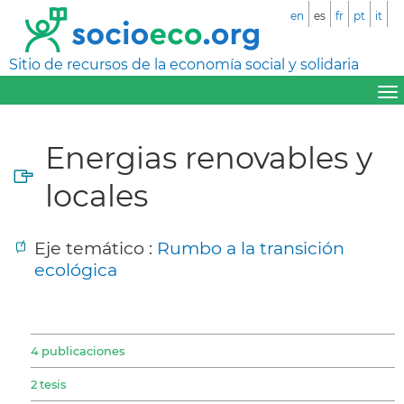
en
es
fr
pt
it
Sitio de recursos de la economía social y solidaria
Energias renovables y
locales
Eje temático :
Rumbo a la transición
ecológica
4 publicaciones
2 tesis