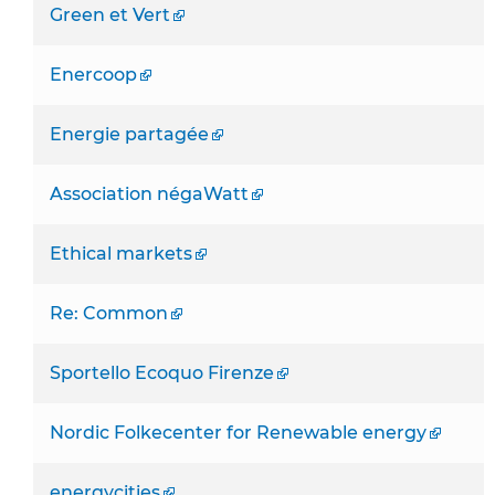
Green et Vert
Enercoop
Energie partagée
Association négaWatt
Ethical markets
Re: Common
Sportello Ecoquo Firenze
Nordic Folkecenter for Renewable energy
energycities