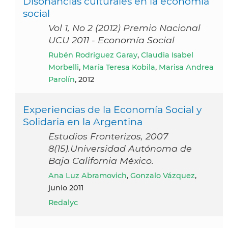
Disonancias culturales en la economía
social
Vol 1, No 2 (2012) Premio Nacional
UCU 2011 - Economía Social
Rubén Rodriguez Garay
,
Claudia Isabel
Morbelli
,
María Teresa Kobila
,
Marisa Andrea
Parolín
, 2012
Experiencias de la Economía Social y
Solidaria en la Argentina
Estudios Fronterizos, 2007
8(15).Universidad Autónoma de
Baja California México.
Ana Luz Abramovich
,
Gonzalo Vázquez
,
junio 2011
Redalyc