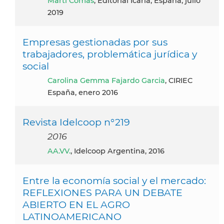
Martí Comas
, Editorial Icaria, España, julio
2019
Empresas gestionadas por sus
trabajadores, problemática jurídica y
social
Carolina Gemma Fajardo Garcia
, CIRIEC
España, enero 2016
Revista Idelcoop n°219
2016
AA.VV.
, Idelcoop Argentina, 2016
Entre la economía social y el mercado:
REFLEXIONES PARA UN DEBATE
ABIERTO EN EL AGRO
LATINOAMERICANO