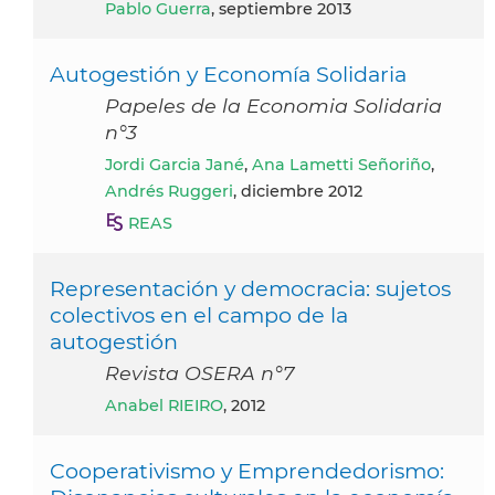
Pablo Guerra
, septiembre 2013
Autogestión y Economía Solidaria
Papeles de la Economia Solidaria
n°3
Jordi Garcia Jané
,
Ana Lametti Señoriño
,
Andrés Ruggeri
, diciembre 2012
REAS
Representación y democracia: sujetos
colectivos en el campo de la
autogestión
Revista OSERA n°7
Anabel RIEIRO
, 2012
Cooperativismo y Emprendedorismo: