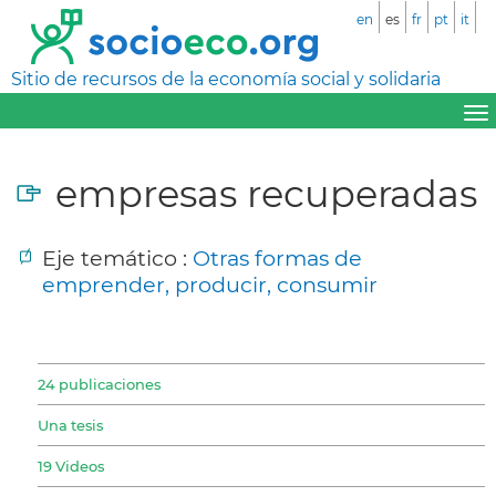
en
es
fr
pt
it
Sitio de recursos de la economía social y solidaria
empresas recuperadas
Eje temático :
Otras formas de
emprender, producir, consumir
24 publicaciones
Una tesis
19 Videos