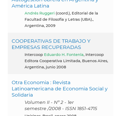
América Latina
Andrés Ruggeri
(coord.), Editorial de la
Facultad de Filosofía y Letras (UBA).,
Argentina, 2009
COOPERATIVAS DE TRABAJO Y
EMPRESAS RECUPERADAS
Intercoop
Eduardo H. Fontenla
, Intercoop
Editora Cooperativa Limitada, Buenos Aires,
Argentina, junio 2008
Otra Economia : Revista
Latinoamericana de Economia Social y
Solidaria
Volumen II - Nº 2 - 1er
semestre /2008 - ISSN 1851-4715
Unisinos, Brasil, enero 2008