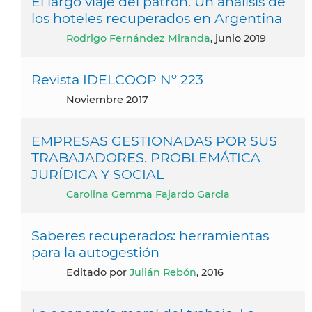
El largo viaje del patrón. Un análisis de
los hoteles recuperados en Argentina
Rodrigo Fernández Miranda
, junio 2019
Revista IDELCOOP Nº 223
noviembre 2017
EMPRESAS GESTIONADAS POR SUS
TRABAJADORES. PROBLEMÁTICA
JURÍDICA Y SOCIAL
Carolina Gemma Fajardo Garcia
Saberes recuperados: herramientas
para la autogestión
Editado por
Julián Rebón
, 2016