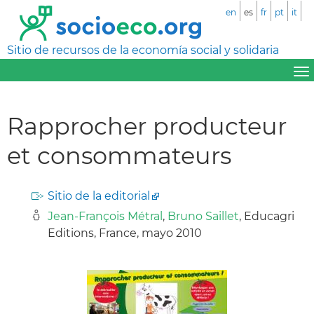
en
es
fr
pt
it
Sitio de recursos de la economía social y solidaria
Rapprocher producteur
et consommateurs
Sitio de la editorial
Jean-François Métral
,
Bruno Saillet
, Educagri
Editions, France, mayo 2010