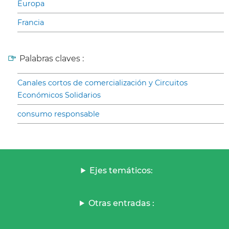
Europa
Francia
Palabras claves :
Canales cortos de comercialización y Circuitos
Económicos Solidarios
consumo responsable
Ejes temáticos:
Otras entradas :