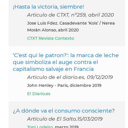
¡Hasta la victoria, siembre!
Articulo de CTXT, n°259, abril 2020
Jose Luis Fdez. Casadevante ‘Kois’ / Nerea
Morán Alonso, abril 2020
CTXT Revista Contexto
‘C’est qui le patron?': la marca de leche
que simboliza el auge contra el
capitalismo salvaje en Francia
Articulo de el diario.es, 09/12/2019
John Henley - Paris, diciembre 2019
El Diario.es
¿A dónde va el consumo consciente?
Artículo de El Salto,15/03/2019
Toni Lodeiro
, marzo 2019