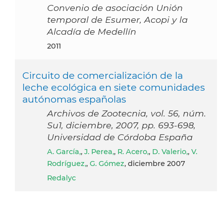
Convenio de asociación Unión
temporal de Esumer, Acopi y la
Alcadía de Medellín
2011
Circuito de comercialización de la
leche ecológica en siete comunidades
autónomas españolas
Archivos de Zootecnia, vol. 56, núm.
Su1, diciembre, 2007, pp. 693-698,
Universidad de Córdoba España
A. García,
,
J. Perea,
,
R. Acero,
,
D. Valerio,
,
V.
Rodríguez,
,
G. Gómez
, diciembre 2007
Redalyc