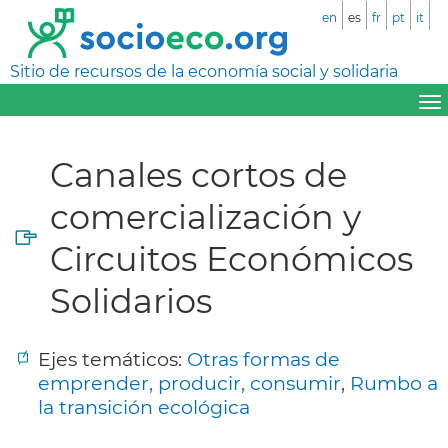
en
es
fr
pt
it
Sitio de recursos de la economía social y solidaria
Canales cortos de
comercialización y
Circuitos Económicos
Solidarios
Ejes temáticos:
Otras formas de
emprender, producir, consumir
,
Rumbo a
la transición ecológica