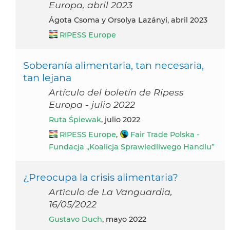
Europa, abril 2023
Ágota Csoma y Orsolya Lazányi, abril 2023
RIPESS Europe
Soberanía alimentaria, tan necesaria,
tan lejana
Artículo del boletín de Ripess
Europa - julio 2022
Ruta Śpiewak
, julio 2022
RIPESS Europe
,
Fair Trade Polska -
Fundacja „Koalicja Sprawiedliwego Handlu”
¿Preocupa la crisis alimentaria?
Artìculo de La Vanguardia,
16/05/2022
Gustavo Duch
, mayo 2022