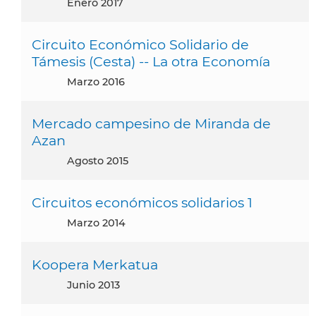
enero 2017
Circuito Económico Solidario de
Támesis (Cesta) -- La otra Economía
marzo 2016
Mercado campesino de Miranda de
Azan
agosto 2015
Circuitos económicos solidarios 1
marzo 2014
Koopera Merkatua
junio 2013