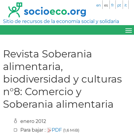
en
es
fr
pt
it
Sitio de recursos de la economía social y solidaria
Revista Soberania
alimentaria,
biodiversidad y culturas
n°8: Comercio y
Soberania alimentaria
enero 2012
Para bajar :
PDF
(1,6 MiB)