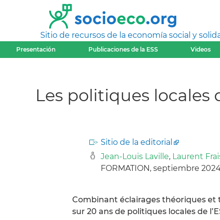
Sitio de recursos de la economía social y solida
Presentación
Publicaciones de la ESS
Videos
Les politiques locales 
Sitio de la editorial
Jean-Louis Laville
,
Laurent Frai
FORMATION, septiembre 202
Combinant éclairages théoriques et t
sur 20 ans de politiques locales de 