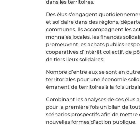
dans les territoires.
Des élus s’engagent quotidiennemen
et solidaire dans des régions, dépa
communes. Ils accompagnent les acte
monnaies locales, les finances solidair
promeuvent les achats publics respon
coopératives d’intérêt collectif, de 
de tiers lieux solidaires.
Nombre d’entre eux se sont en outre 
territoriales pour une économie soli
émanent de territoires à la fois urbai
Combinant les analyses de ces élus a
pour la première fois un bilan de tout
scénarios prospectifs afin de mettre
nouvelles formes d’action publique.