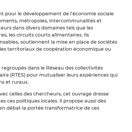
t pour le développement de l’économie sociale
rtements, métropoles, intercommunalités et
urs dans divers domaines tels que les
es, les circuits courts alimentaires. Ils
sables, soutiennent la mise en place de sociétés
pôles territoriaux de coopération économique ou
regroupés dans le Réseau des collectivités
daire (RTES) pour mutualiser leurs expériences qui
ns et ruraux.
vec celles des chercheurs, cet ouvrage dresse
es ces politiques locales. Il propose aussi des
 en débat la portée transformatrice de ces