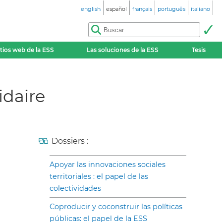
english
español
français
português
italiano
itios web de la ESS
Las soluciones de la ESS
Tesis
idaire
Dossiers :
Apoyar las innovaciones sociales
territoriales : el papel de las
colectividades
Coproducir y coconstruir las políticas
públicas: el papel de la ESS