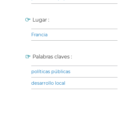
Lugar :
Francia
Palabras claves :
políticas públicas
desarrollo local