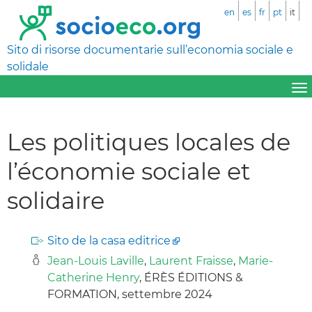
en
es
fr
pt
it
Sito di risorse documentarie sull’economia sociale e
solidale
Les politiques locales de
l’économie sociale et
solidaire
Sito de la casa editrice
Jean-Louis Laville
,
Laurent Fraisse
,
Marie-
Catherine Henry
, ÉRÈS ÉDITIONS &
FORMATION, settembre 2024