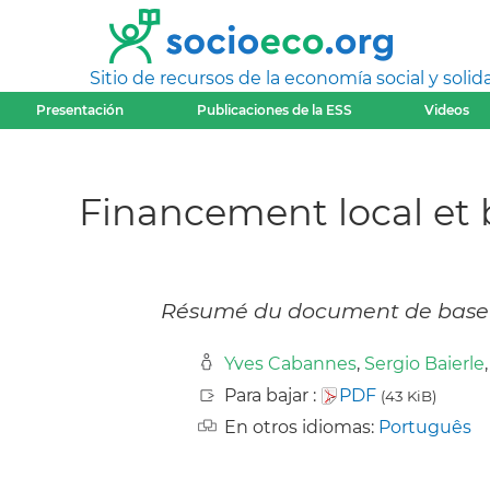
Sitio de recursos de la economía social y solida
Presentación
Publicaciones de la ESS
Videos
Financement local et 
Résumé du document de base
Yves Cabannes
,
Sergio Baierle
Para bajar :
PDF
(43 KiB)
En otros idiomas:
Português