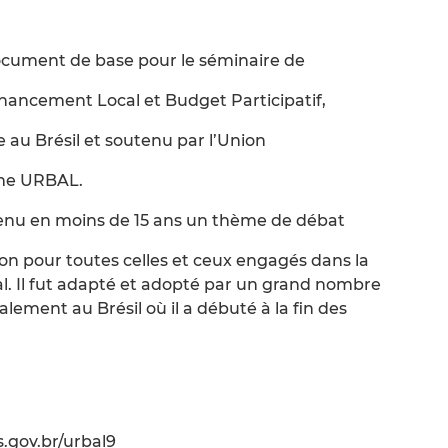
ocument de base pour le séminaire de
ancement Local et Budget Participatif,
e au Brésil et soutenu par l’Union
mme URBAL.
evenu en moins de 15 ans un thème de débat
on pour toutes celles et ceux engagés dans la
l. Il fut adapté et adopté par un grand nombre
alement au Brésil où il a débuté à la fin des
.gov.br/urbal9