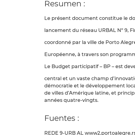
Resumen :
Le présent document constitue le d
lancement du réseau URBAL Nº 9, Fin
coordonné par la ville de Porto Alegr
Européenne, à travers son progra
Le Budget participatif – BP – est d
central et un vaste champ d’innovati
démocratie et le développement loca
de villes d’Amérique latine, et princip
années quatre-vingts.
Fuentes :
REDE 9-URB AL www2.portoalegre.rs