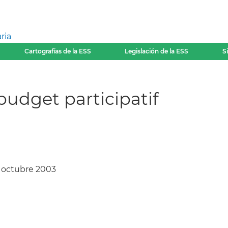
ria
Cartografías de la ESS
Legislación de la ESS
S
budget participatif
, octubre 2003