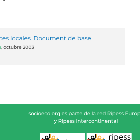
nces locales. Document de base.
e
, octubre 2003
socioeco.org es parte de la red Ripess Euro
y Ripess Intercontinental