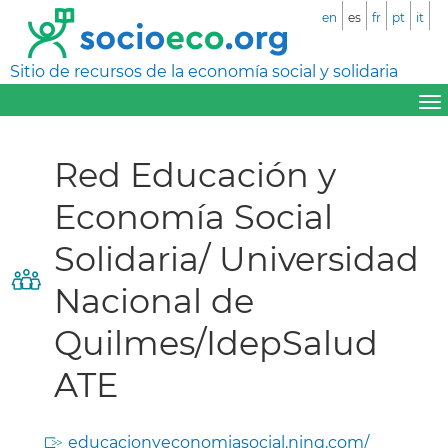
en
es
fr
pt
it
Sitio de recursos de la economía social y solidaria
Red Educación y
Economía Social
Solidaria/ Universidad
Nacional de
Quilmes/IdepSalud
ATE
educacionyeconomiasocial.ning.com/