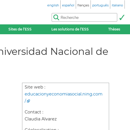
english
español
français
português
italiano
Sites de l’ESS
Les solutions de l’ESS
Thèses
niversidad Nacional de
Site web :
educacionyeconomiasocial.ning.com
/
Contact :
Claudia Alvarez