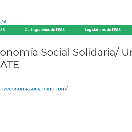
ire
ESS
Cartographies de l’ESS
Législations de l’ESS
nomía Social Solidaria/ U
 ATE
nyeconomiasocial.ning.com/