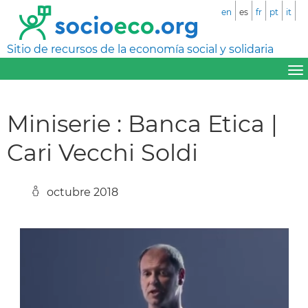
en
es
fr
pt
it
Sitio de recursos de la economía social y solidaria
Miniserie : Banca Etica |
Cari Vecchi Soldi
octubre 2018