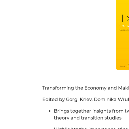
Transforming the Economy and Makin
Edited by Gorgi Krlev, Dominika Wruk
Brings together insights from two
theory and transition studies