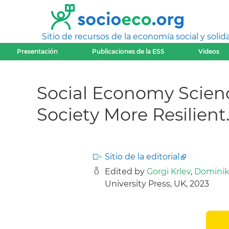
Sitio de recursos de la economía social y solida
Presentación
Publicaciones de la ESS
Videos
Social Economy Scien
Society More Resilient
Sitio de la editorial
Edited by
Gorgi Krlev
,
Dominik
University Press, UK, 2023