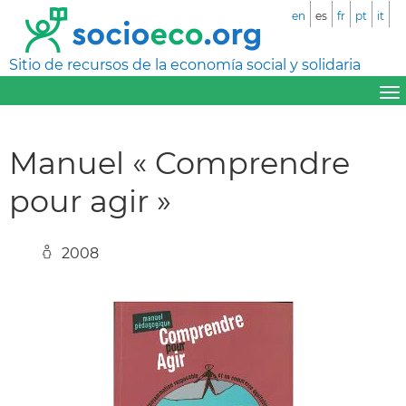
en
es
fr
pt
it
Sitio de recursos de la economía social y solidaria
Manuel « Comprendre
pour agir »
2008